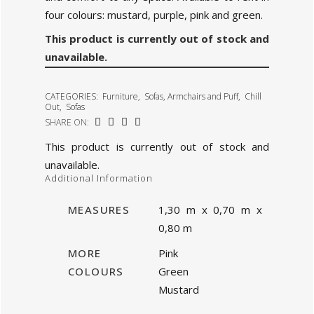
four colours: mustard, purple, pink and green.
This product is currently out of stock and
unavailable.
CATEGORIES:
Furniture
,
Sofas, Armchairs and Puff
,
Chill
Out
,
Sofas
SHARE ON:
This product is currently out of stock and
unavailable.
Additional Information
MEASURES
1,30 m x 0,70 m x
0,80 m
MORE
Pink
COLOURS
Green
Mustard