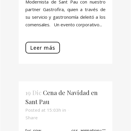
Modernista de Sant Pau con nuestro
partner Gastrofira, quien a través de
su servicio y gastronomía deleitó a los
comensales. Un evento corporativo...
Leer más
19 Dic
Cena de Navidad en
Sant Pau
Posted at 15:03h
in
Share
[vc_row css_animation=""