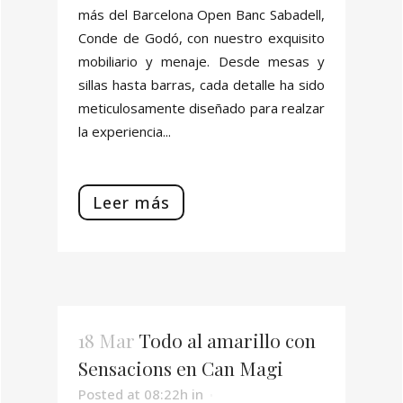
más del Barcelona Open Banc Sabadell,
Conde de Godó, con nuestro exquisito
mobiliario y menaje. Desde mesas y
sillas hasta barras, cada detalle ha sido
meticulosamente diseñado para realzar
la experiencia...
Leer más
18 Mar
Todo al amarillo con
Sensacions en Can Magi
Posted at 08:22h
in