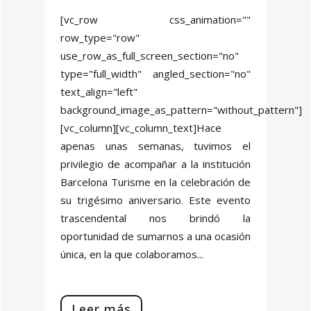
[vc_row css_animation=""
row_type="row"
use_row_as_full_screen_section="no"
type="full_width" angled_section="no"
text_align="left"
background_image_as_pattern="without_pattern"]
[vc_column][vc_column_text]Hace
apenas unas semanas, tuvimos el
privilegio de acompañar a la institución
Barcelona Turisme en la celebración de
su trigésimo aniversario. Este evento
trascendental nos brindó la
oportunidad de sumarnos a una ocasión
única, en la que colaboramos...
Leer más