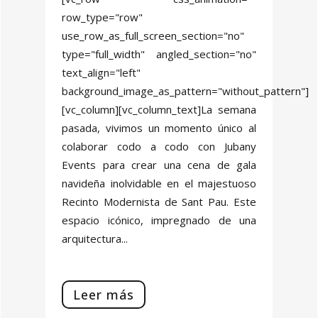
row_type="row"
use_row_as_full_screen_section="no"
type="full_width" angled_section="no"
text_align="left"
background_image_as_pattern="without_pattern"]
[vc_column][vc_column_text]La semana
pasada, vivimos un momento único al
colaborar codo a codo con Jubany
Events para crear una cena de gala
navideña inolvidable en el majestuoso
Recinto Modernista de Sant Pau. Este
espacio icónico, impregnado de una
arquitectura...
Leer más