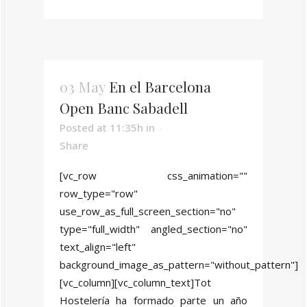
03 May
En el Barcelona
Open Banc Sabadell
Posted at 11:35h
in
Share
[vc_row css_animation=""
row_type="row"
use_row_as_full_screen_section="no"
type="full_width" angled_section="no"
text_align="left"
background_image_as_pattern="without_pattern"]
[vc_column][vc_column_text]Tot
Hostelería ha formado parte un año