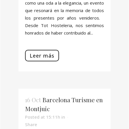
como una oda a la elegancia, un evento
que resonará en la memoria de todos
los presentes por años venideros.
Desde Tot Hosteleria, nos sentimos
honrados de haber contribuido al...
Leer más
16 Oct
Barcelona Turisme en
Montjuic
Posted at 15:11h
in
Share