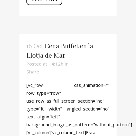
16 Oct
Cena Buffet en la
Llotja de Mar
Posted at 14:12h
in
Share
[vc_row css_animation=""
row_type="row"
use_row_as_full_screen_section="no"
type="full_width" angled_section="no"
text_align="left"
background_image_as_pattern="without_pattern"]
[vc_column][vc_column_text]Esta