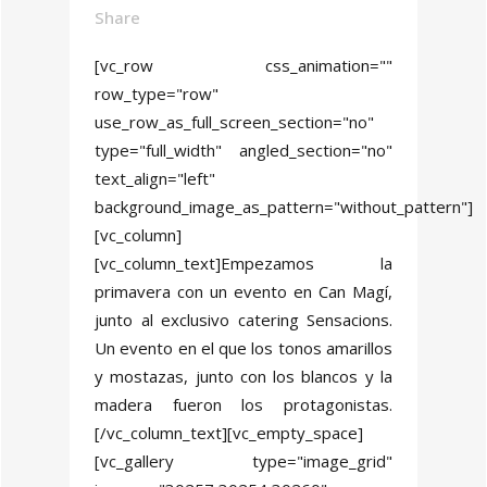
Share
[vc_row css_animation=""
row_type="row"
use_row_as_full_screen_section="no"
type="full_width" angled_section="no"
text_align="left"
background_image_as_pattern="without_pattern"]
[vc_column]
[vc_column_text]Empezamos la
primavera con un evento en Can Magí,
junto al exclusivo catering Sensacions.
Un evento en el que los tonos amarillos
y mostazas, junto con los blancos y la
madera fueron los protagonistas.
[/vc_column_text][vc_empty_space]
[vc_gallery type="image_grid"