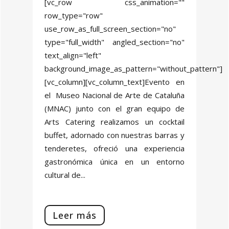
[vc_row css_animation=""
row_type="row"
use_row_as_full_screen_section="no"
type="full_width" angled_section="no"
text_align="left"
background_image_as_pattern="without_pattern"]
[vc_column][vc_column_text]Evento en
el Museo Nacional de Arte de Cataluña
(MNAC) junto con el gran equipo de
Arts Catering realizamos un cocktail
buffet, adornado con nuestras barras y
tenderetes, ofreció una experiencia
gastronómica única en un entorno
cultural de...
Leer más