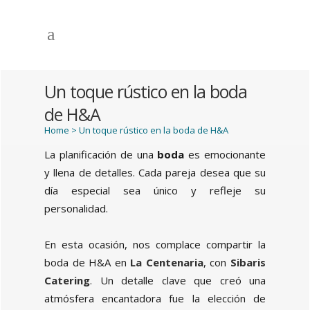
Un toque rústico en la boda
de H&A
Home
>
Un toque rústico en la boda de H&A
La planificación de una
boda
es emocionante
y llena de detalles. Cada pareja desea que su
día especial sea único y refleje su
personalidad.
En esta ocasión, nos complace compartir la
boda de H&A en
La Centenaria
, con
Sibaris
Catering
. Un detalle clave que creó una
atmósfera encantadora fue la elección de