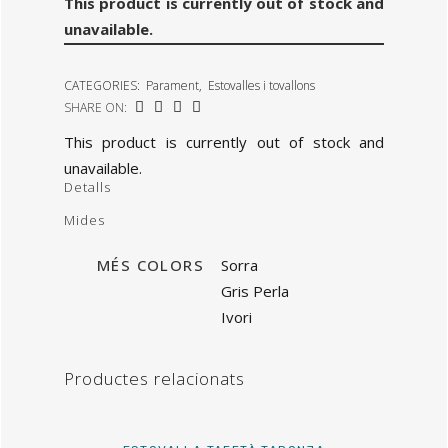
This product is currently out of stock and
unavailable.
CATEGORIES:
Parament
,
Estovalles i tovallons
SHARE ON:
This product is currently out of stock and
unavailable.
Detalls
Mides
MÉS COLORS
Sorra
Gris Perla
Ivori
Productes relacionats