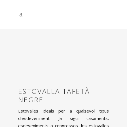
ESTOVALLA TAFETÀ
NEGRE
Estovalles ideals per a qüalsevol tipus
d’esdeveniment. Ja sigui casaments,
esdeveniments o congressos, les estovalles