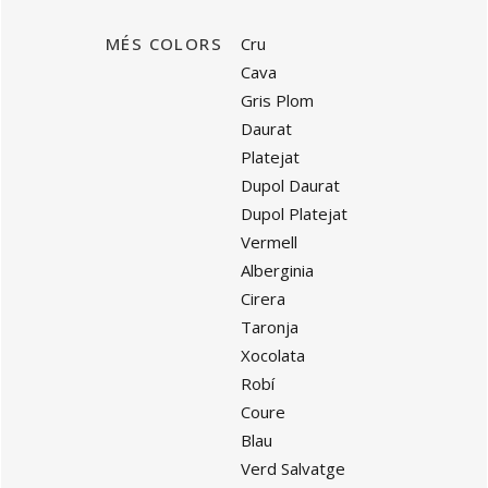
MÉS COLORS
Cru
Cava
Gris Plom
Daurat
Platejat
Dupol Daurat
Dupol Platejat
Vermell
Alberginia
Cirera
Taronja
Xocolata
Robí
Coure
Blau
Verd Salvatge