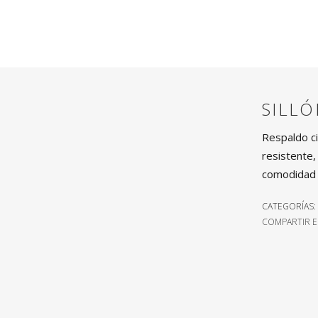
SILL
Respaldo ci
resistente,
comodidad y
CATEGORÍAS:
COMPARTIR E