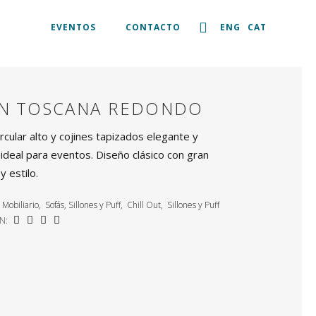
EVENTOS
CONTACTO
ENG
CAT
ÓN TOSCANA REDONDO
rcular alto y cojines tapizados elegante y
 ideal para eventos. Diseño clásico con gran
 estilo.
Mobiliario
,
Sofás, Sillones y Puff
,
Chill Out
,
Sillones y Puff
N: