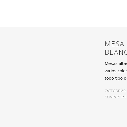
MESA
BLAN
Mesas altas
varios colo
todo tipo d
CATEGORÍAS:
COMPARTIR E