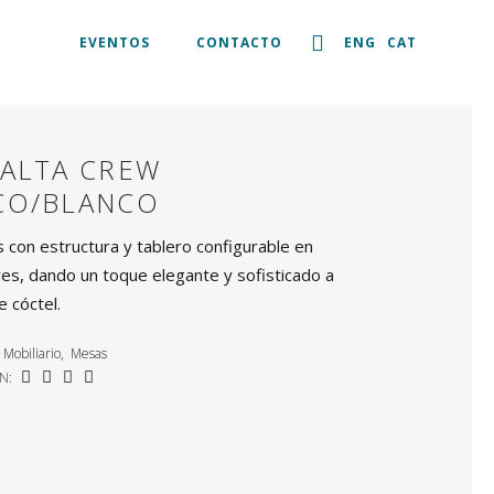
EVENTOS
CONTACTO
ENG
CAT
 ALTA CREW
CO/BLANCO
 con estructura y tablero configurable en
res, dando un toque elegante y sofisticado a
e cóctel.
Mobiliario
,
Mesas
N: