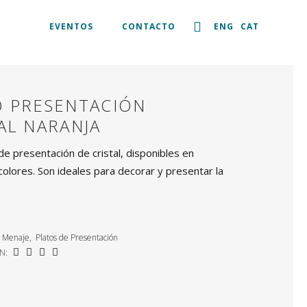
EVENTOS
CONTACTO
ENG
CAT
O PRESENTACIÓN
AL NARANJA
de presentación de cristal, disponibles en
colores. Son ideales para decorar y presentar la
Menaje
,
Platos de Presentación
N: