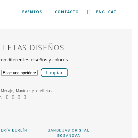
EVENTOS
CONTACTO
ENG
CAT
LLETAS DISEÑOS
 con diferentes diseños y colores.
Limpiar
Menaje
,
Manteles y servilletas
N:
LERÍA BERLÍN
BANDEJAS CRISTAL
BOSANOVA