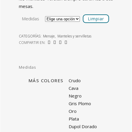
mesas.
Medidas
Limpiar
CATEGORÍAS:
Menaje
,
Manteles y servilletas
COMPARTIR EN:
Medidas
MÁS COLORES
Crudo
Cava
Negro
Gris Plomo
Oro
Plata
Dupol Dorado