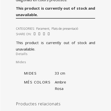
This product is currently out of stock and
unavailable.
CATEGORIES:
Parament
,
Plats de presentació
SHARE ON:
This product is currently out of stock and
unavailable.
Detalls
Mides
MIDES
33 cm
MÉS COLORS
Ambre
Rosa
Productes relacionats