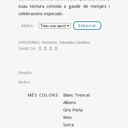
suau textura convida a gaudir de menjars i
celebracions especials.
Mides
Esborrar
CATEGORIES:
Parament
,
Estovalles i tovallons
SHARE ON:
Detalls
Mides
MÉS COLORS
Blanc Trencat
Albero
Gris Perla
Beix
Sorra