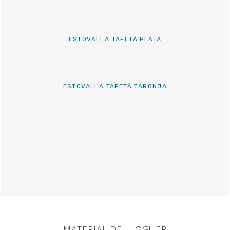
ESTOVALLA TAFETÀ PLATA
ESTOVALLA TAFETÀ TARONJA
MATERIAL DE LLOGUER