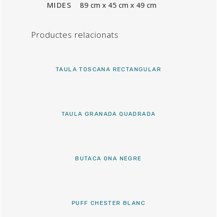
MIDES
89 cm x 45 cm x 49 cm
Productes relacionats
TAULA TOSCANA RECTANGULAR
TAULA GRANADA QUADRADA
BUTACA ONA NEGRE
PUFF CHESTER BLANC