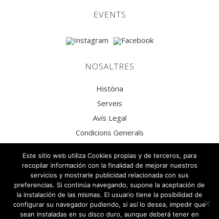
EVENTS
NOSALTRES
Història
Serveis
Avís Legal
Condicions Generals
Política de privacitat
Este sitio web utiliza Cookies propias y de terceros, para
Política de Privacitat Xarxes Socials
recopilar información con la finalidad de mejorar nuestros
servicios y mostrarle publicidad relacionada con sus
Política de Cookies
preferencias. Si continúa navegando, supone la aceptación de
la instalación de las mismas. El usuario tiene la posibilidad de
configurar su navegador pudiendo, si así lo desea, impedir que
sean instaladas en su disco duro, aunque deberá tener en