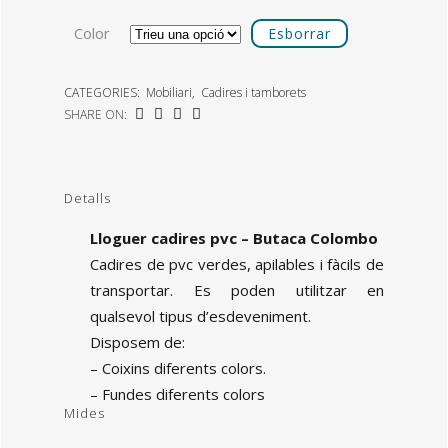
Color
Esborrar
CATEGORIES:
Mobiliari
,
Cadires i tamborets
SHARE ON:
Detalls
Lloguer cadires pvc – Butaca Colombo
Cadires de pvc verdes, apilables i fàcils de
transportar. Es poden utilitzar en
qualsevol tipus d’esdeveniment.
Disposem de:
– Coixins diferents colors.
– Fundes diferents colors
Mides