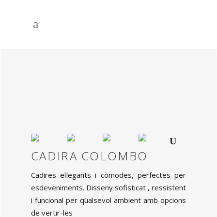
CADIRA COLOMBO
Cadires el·legants i còmodes, perfectes per
esdeveniments. Disseny sofisticat , ressistent
i funcional per qüalsevol ambient amb opcions
de vertir-les