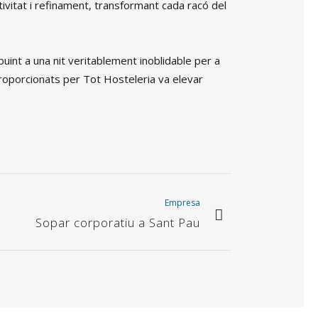
tivitat i refinament, transformant cada racó del
buint a una nit veritablement inoblidable per a
oporcionats per Tot Hosteleria va elevar
Empresa
Sopar corporatiu a Sant Pau