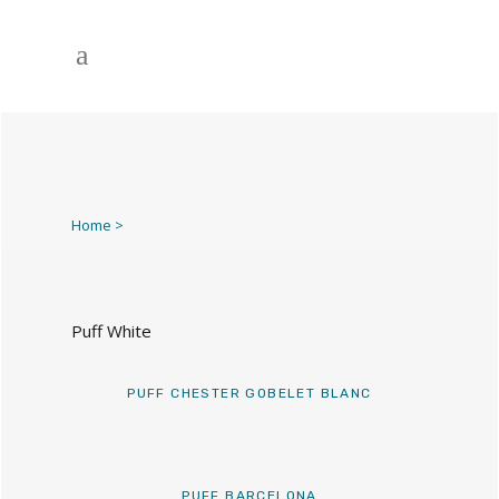
Home
>
Puff White
PUFF CHESTER GOBELET BLANC
PUFF BARCELONA