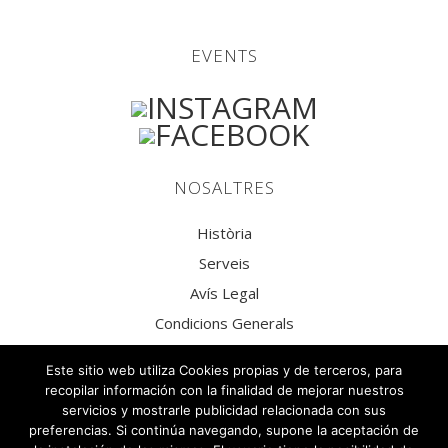
EVENTS
NOSALTRES
Història
Serveis
Avís Legal
Condicions Generals
Política de privacitat
Este sitio web utiliza Cookies propias y de terceros, para
Política de Privacitat Xarxes Socials
recopilar información con la finalidad de mejorar nuestros
servicios y mostrarle publicidad relacionada con sus
Política de Cookies
preferencias. Si continúa navegando, supone la aceptación de