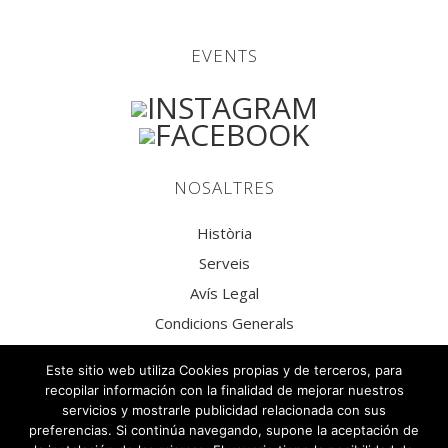
EVENTS
NOSALTRES
Història
Serveis
Avís Legal
Condicions Generals
Política de privacitat
Este sitio web utiliza Cookies propias y de terceros, para
Política de Privacitat Xarxes Socials
recopilar información con la finalidad de mejorar nuestros
servicios y mostrarle publicidad relacionada con sus
Política de Cookies
preferencias. Si continúa navegando, supone la aceptación de